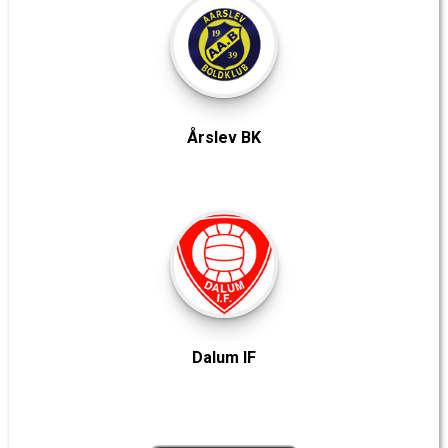
Årslev BK
Dalum IF