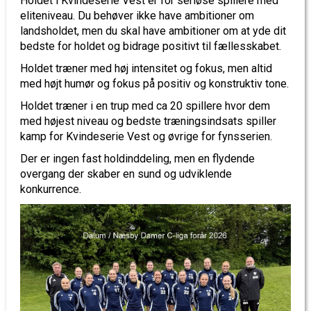
Holdet i Kvindeserie Vest er for seriøse spillere med
eliteniveau. Du behøver ikke have ambitioner om
landsholdet, men du skal have ambitioner om at yde dit
bedste for holdet og bidrage positivt til fællesskabet.
Holdet træner med høj intensitet og fokus, men altid
med højt humør og fokus på positiv og konstruktiv tone.
Holdet træner i en trup med ca 20 spillere hvor dem
med højest niveau og bedste træningsindsats spiller
kamp for Kvindeserie Vest og øvrige for fynsserien.
Der er ingen fast holdinddeling, men en flydende
overgang der skaber en sund og udviklende
konkurrence.