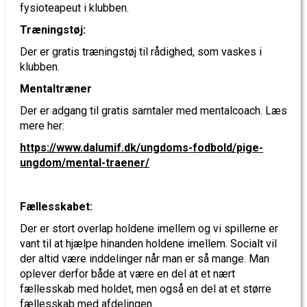
fysioteapeut i klubben.
Træningstøj:
Der er gratis træningstøj til rådighed, som vaskes i
klubben.
Mentaltræner
Der er adgang til gratis samtaler med mentalcoach. Læs
mere her:
https://www.dalumif.dk/ungdoms-fodbold/pige-
ungdom/mental-traener/
Fællesskabet:
Der er stort overlap holdene imellem og vi spillerne er
vant til at hjælpe hinanden holdene imellem. Socialt vil
der altid være inddelinger når man er så mange. Man
oplever derfor både at være en del at et nært
fællesskab med holdet, men også en del at et større
fællesskab med afdelingen.