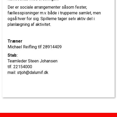
Der er sociale arrangementer såsom fester,
fællesspisninger m.v. både i trupperne samlet, men
også hver for sig. Spillerne tager selv aktiv del i
planlægning af aktivitet.
Træner
Michael Reifling tlf 28914409
Stab:
Teamleder Steen Johansen
tlf. 22154000
mail: stjoh@dalumif.dk