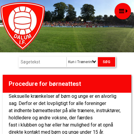
Kun i Trænerinfo
Procedure for børneattest
Seksuelle krænkelser af børn og unge er en alvorlig
sag. Derfor er det lovpligtigt for alle foreninger
at indhente børneattester på alle trænere, instruktører,
holdledere og andre voksne, der færdes
fast i klubben og har eller har mulighed for at opnå
direkte kontakt med børn og unge under 15 år.