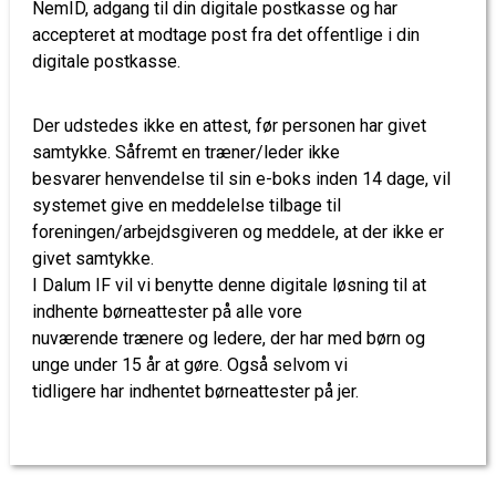
NemID, adgang til din digitale postkasse og har
accepteret at modtage post fra det offentlige i din
digitale postkasse.
Der udstedes ikke en attest, før personen har givet
samtykke. Såfremt en træner/leder ikke
besvarer henvendelse til sin e-boks inden 14 dage, vil
systemet give en meddelelse tilbage til
foreningen/arbejdsgiveren og meddele, at der ikke er
givet samtykke.
I Dalum IF vil vi benytte denne digitale løsning til at
indhente børneattester på alle vore
nuværende trænere og ledere, der har med børn og
unge under 15 år at gøre. Også selvom vi
tidligere har indhentet børneattester på jer.