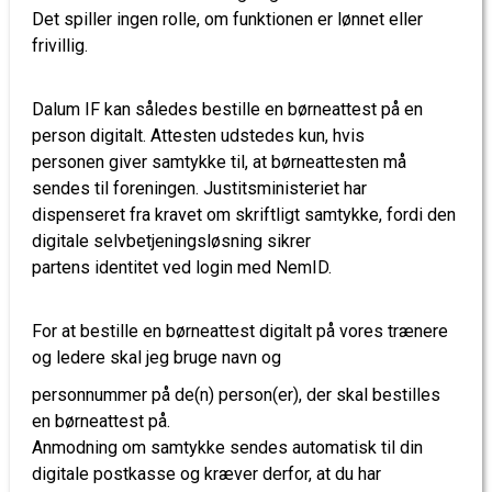
Det spiller ingen rolle, om funktionen er lønnet eller
frivillig.
Dalum IF kan således bestille en børneattest på en
person digitalt. Attesten udstedes kun, hvis
personen giver samtykke til, at børneattesten må
sendes til foreningen. Justitsministeriet har
dispenseret fra kravet om skriftligt samtykke, fordi den
digitale selvbetjeningsløsning sikrer
partens identitet ved login med NemID.
For at bestille en børneattest digitalt på vores trænere
og ledere skal jeg bruge navn og
personnummer på de(n) person(er), der skal bestilles
en børneattest på.
Anmodning om samtykke sendes automatisk til din
digitale postkasse og kræver derfor, at du har