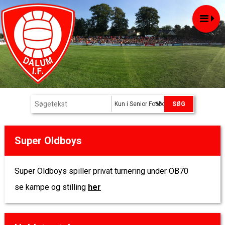
Kun i Senior Fodbold
Super Oldboys
Super Oldboys spiller privat turnering under OB70
se kampe og stilling
her