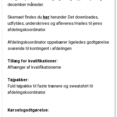
december måneder.
Skemaet findes du
her
herunder Det downloades,
udfyldes, underskrives og afleveres/mailes til jeres
afdelingskoordinator.
Afdelingskoordinator oppebærer ligeledes godtgørelse
svarende til kontingent i afdelingen.
Tillæg for kvalifikationer:
Afhænger af kvalifikationerne
Tøjpakker:
Fuld tøjpakke til faste trænere og sweatshirt til
afdelingskoordinator.
Kørselsgodtgørelse: