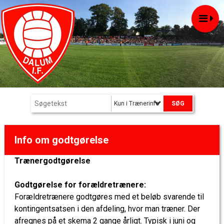
Kun i Trænerinfo
Info om godtgørelse
Trænergodtgørelse
Godtgørelse for forældretrænere:
Forældretrænere godtgøres med et beløb svarende til
kontingentsatsen i den afdeling, hvor man træner. Der
afregnes på et skema 2 gange årligt. Typisk i juni og