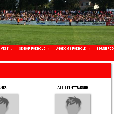
E VEST
SENIOR FODBOLD
UNGDOMS FODBOLD
BØRNE FO
NER
ASSISTENTTRÆNER