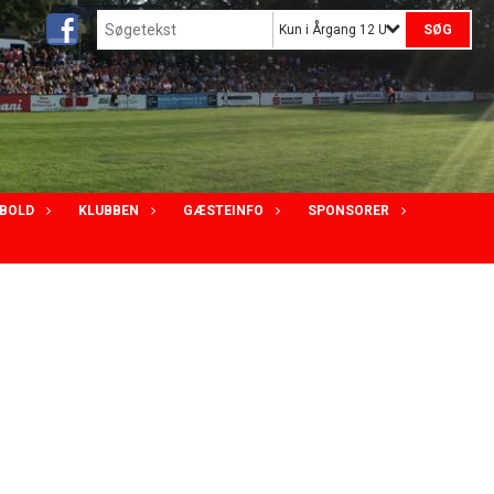
Kun i Årgang 12 U15 Piger
DBOLD
KLUBBEN
GÆSTEINFO
SPONSORER