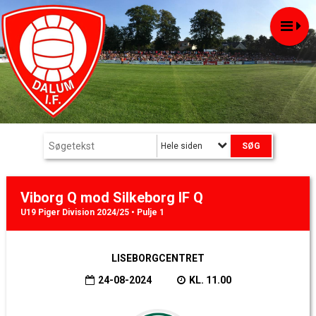
Hele siden
Viborg Q mod Silkeborg IF Q
U19 Piger Division 2024/25 • Pulje 1
LISEBORGCENTRET
24-08-2024
KL. 11.00